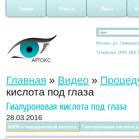
Главная
Новости
Видео
Ус
Москва, ул. Гиляровск
Телефоны: (495) 684-5
Главная
»
Видео
»
Процеду
кислота под глаза
Гиалуроновая кислота под глаза
28.03.2016
МИФ о гиалуриновой кислоте.
Гиалуроновая кислота д