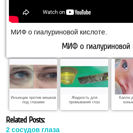
МИФ о гиалуриновой кислоте.
МИФ о гиалуриновой 
Инъекции против мешков
Жидкость для
Капли д
под глазами
промывания глаз
конь
Related Posts:
2 сосудов глаза