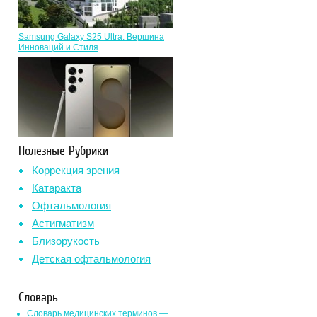
Samsung Galaxy S25 Ultra: Вершина
Инноваций и Стиля
Полезные Рубрики
Коррекция зрения
Катаракта
Офтальмология
Астигматизм
Близорукость
Детская офтальмология
Словарь
Словарь медицинских терминов —