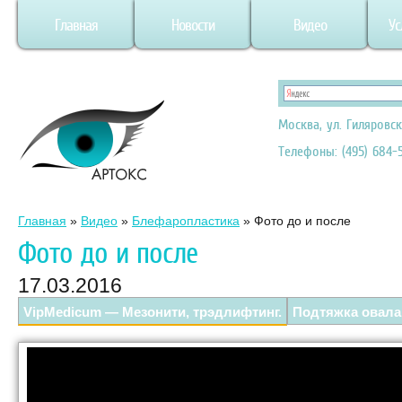
Главная
Новости
Видео
Ус
Москва, ул. Гиляровск
Телефоны: (495) 684-5
Главная
»
Видео
»
Блефаропластика
»
Фото до и после
Фото до и после
17.03.2016
VipMedicum — Мезонити, трэдлифтинг.