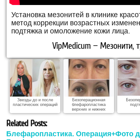
Установка мезонитей в клинике крас
метод коррекции возрастных изменен
подтяжка и омоложение кожи лица.
VipMedicum — Мезонити, т
Звезды до и после
Безоперационная
Безопе
пластических операций
блефаропластика
подт
верхних и нижних
Related Posts:
Блефаропластика. Операция+Фото д