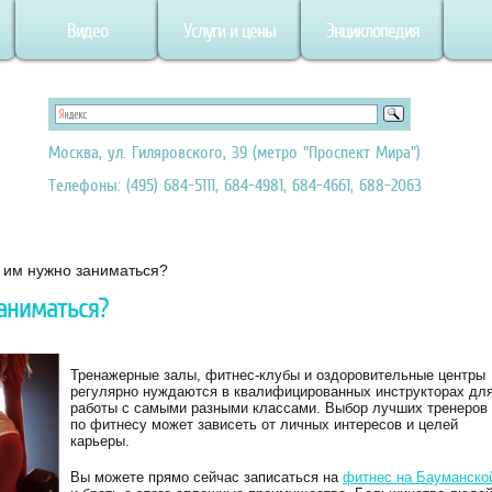
Видео
Услуги и цены
Энциклопедия
Москва, ул. Гиляровского, 39 (метро "Проспект Мира")
Телефоны: (495) 684-5111, 684-4981, 684-4661, 688-2063
 им нужно заниматься?
аниматься?
Тренажерные залы, фитнес-клубы и оздоровительные центры
регулярно нуждаются в квалифицированных инструкторах дл
работы с самыми разными классами. Выбор лучших тренеров
по фитнесу может зависеть от личных интересов и целей
карьеры.
Вы можете прямо сейчас записаться на
фитнес на Бауманско