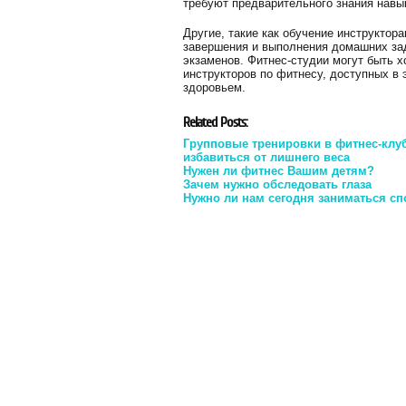
требуют предварительного знания навы
Другие, такие как обучение инструктор
завершения и выполнения домашних зад
экзаменов. Фитнес-студии могут быть 
инструкторов по фитнесу, доступных в
здоровьем.
Related Posts:
Групповые тренировки в фитнес-клу
избавиться от лишнего веса
Нужен ли фитнес Вашим детям?
Зачем нужно обследовать глаза
Нужно ли нам сегодня заниматься сп