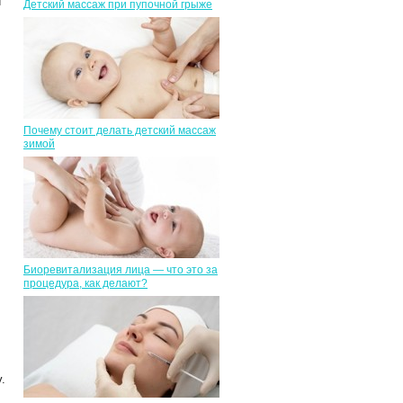
й
Детский массаж при пупочной грыже
Почему стоит делать детский массаж
зимой
Биоревитализация лица — что это за
процедура, как делают?
.