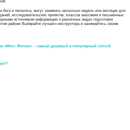
ков.
ам йоги и пилатеса, могут занимать несколько недель или месяцев для
аний, исследовательских проектов, классов анатомии и письменных
хорошим источником информации о различных видах подготовки
 этом районе Выбирайте лучшего инструктора и занимайтесь своим
бе «Мисс Фитнес» – самый дешевый и популярный способ
орт?