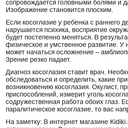
сопровождается головными болями и д
Изображение становится плоским.
Если косоглазие у ребенка с раннего де
нарушается психика, восприятие окру
будет постепенно меняться. В результа
физическое и умственное развитие. У
может начаться осложнение – амблиопи
Зрение резко падает.
Диагноз косоглазия ставит врач. Необ
обследоваться и определить, какие пр
возникновению косоглазия. Окулист, 
приспособлений, измерит уголь косогла
содружественная работа обоих глаз. Е
паралитическое косоглазие, то вас нап
На заметку: В интернет магазине Kidiki