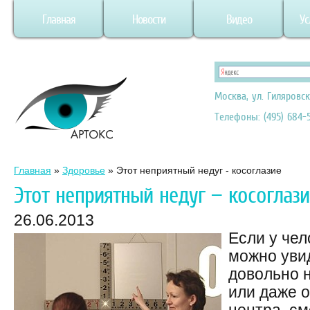
Главная
Новости
Видео
Ус
Москва, ул. Гиляровск
Телефоны: (495) 684-5
Главная
»
Здоровье
»
Этот неприятный недуг - косоглазие
Этот неприятный недуг — косоглаз
26.06.2013
Если у чел
можно уви
довольно 
или даже о