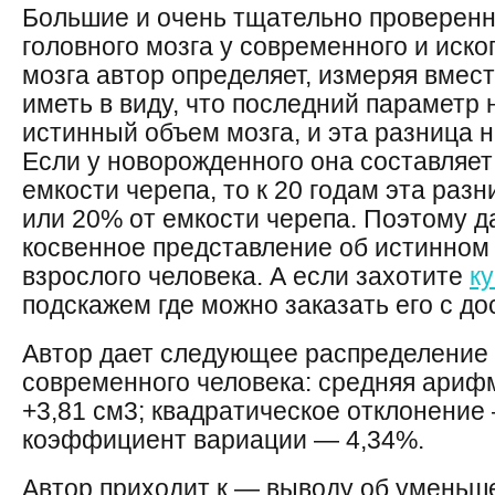
Большие и очень тщательно проверен
головного мозга у современного и иск
мозга автор определяет, измеряя вмес
иметь в виду, что последний параметр
истинный объем мозга, и эта разница н
Если у новорожденного она составляет
емкости черепа, то к 20 годам эта разн
или 20% от емкости черепа. Поэтому 
косвенное представление об истинном
взрослого человека. А если захотите
к
подскажем где можно заказать его с до
Автор дает следующее распределение 
современного человека: средняя ариф
+3,81 см3; квадратическое отклонение 
коэффициент вариации — 4,34%.
Автор приходит к — выводу об уменьше