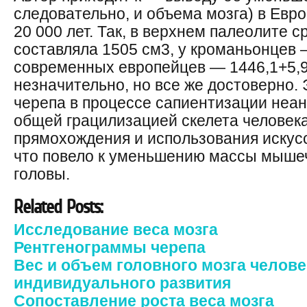
следовательно, и объема мозга) в Евро
20 000 лет. Так, в верхнем палеолите 
составляла 1505 см3, у кроманьонцев —
современных европейцев — 1446,1+5,9
незначительно, но все же достоверно.
черепа в процессе сапиентизации неан
общей грацилизацией скелета человека
прямохождения и использования искус
что повело к уменьшению массы мышеч
головы.
Related Posts:
Исследование веса мозга
Рентгенограммы черепа
Вес и объем головного мозга челове
индивидуального развития
Сопоставление роста веса мозга