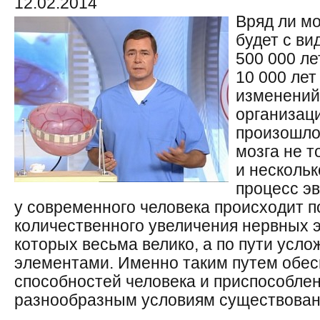
12.02.2014
Вряд ли мо
будет с ви
500 000 ле
10 000 лет
изменений
организац
произошло.
мозга не т
и несколь
процесс э
у современного человека происходит п
количественного увеличения нервных э
которых весьма велико, а по пути усл
элементами. Именно таким путем обес
способностей человека и приспособле
разнообразным условиям существован