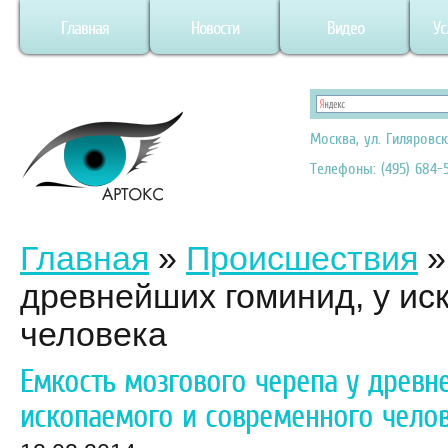
Главная
Новости
Видео
Ус
Москва, ул. Гиляровск
Телефоны: (495) 684-5
Главная
»
Происшествия
древнейших гоминид, у ис
человека
Емкость мозгового черепа у древн
ископаемого и современного чело