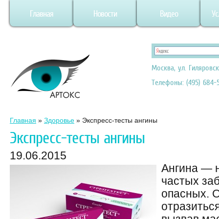
Главная
Новости
Видео
Ус
Москва, ул. Гиляровск
Телефоны: (495) 684-5
Главная
»
Здоровье
»
Экспресс-тесты ангины
Экспресс-тесты ангины
19.06.2015
Ангина — 
частых за
опасных. 
отразиться