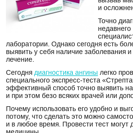
вызвав ма
и осложне
Точно диаг
недавнего
специалис
лаборатории. Однако сегодня есть бол
выявить у себя наличие заболевания и
лечение.
Сегодня
диагностика ангины
легко про
специального экспресс-теста «Стрепта
эффективный способ точно выявить на
и при этом безо всяких врачей или до
Почему использовать его удобно и выг
потому, что сделать это можно самост
и в любое время. Провести тест могут 
медицины.