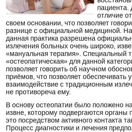
восстанов
пациента.
отличие о
своем основании, что позволяет говор
разнице с официальной медициной. На
данная практика разрешена официальн
излечения больных очень широко, изве
«мануальная терапия». Специальный 
«остеопатическая» для данной категор
позволяет говорить об научном обосн
приёмов, что позволяет обеспечивать 
взаимодействие с традиционным излеч
не противореча ему.
В основу остеопатии было положено н
извне, которому подвергаются органы 
это посредством активного контакта т
Процесс диагностики и лечения предп