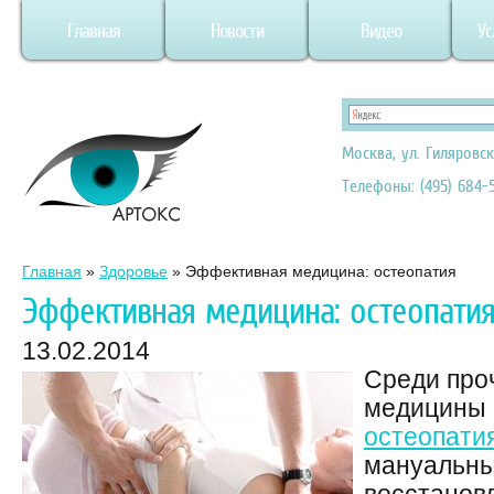
Главная
Новости
Видео
Ус
Москва, ул. Гиляровск
Телефоны: (495) 684-5
Главная
»
Здоровье
»
Эффективная медицина: остеопатия
Эффективная медицина: остеопати
13.02.2014
Среди про
медицины 
остеопати
мануальны