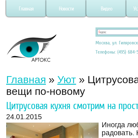
Главная
Новости
Видео
Ус
Москва, ул. Гиляровск
Телефоны: (495) 684-5
Главная
»
Уют
»
Цитрусова
вещи по-новому
Цитрусовая кухня смотрим на про
24.01.2015
Иногда лю
радовать.