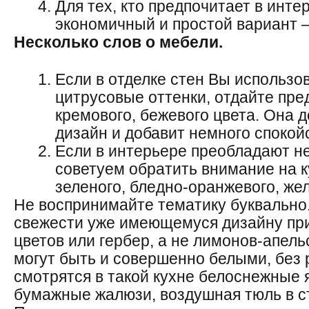
Для тех, кто предпочитает в инт
экономичный и простой вариант –
Несколько слов о мебели.
Если в отделке стен Вы использо
цитрусовые оттенки, отдайте пр
кремового, бежевого цвета. Она
дизайн и добавит немного спокой
Если в интерьере преобладают не
советуем обратить внимание на 
зеленого, бледно-оранжевого, жел
Не воспринимайте тематику буквально
свежести уже имеющемуся дизайну пр
цветов или гербер, а не лимонов-апель
могут быть и совершенно белыми, без 
смотрятся в такой кухне белоснежные 
бумажные жалюзи, воздушная тюль в с