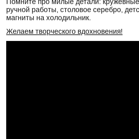
Помните про милые детали: кружевные
ручной работы, столовое серебро, дет
магниты на холодильник.
Желаем творческого вдохновения!