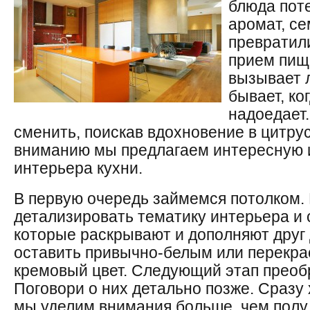
блюда пот
аромат, с
превратил
прием пищ
вызывает 
бывает, к
надоедает.
сменить, поискав вдохновение в цитру
вниманию мы предлагаем интересную
интерьера кухни.
В первую очередь займемся потолком.
детализировать тематику интерьера и 
которые раскрывают и дополняют друг 
оставить привычно-белым или перекра
кремовый цвет. Следующий этап преоб
Поговори о них детально позже. Сразу 
мы уделим внимания больше, чем полу,