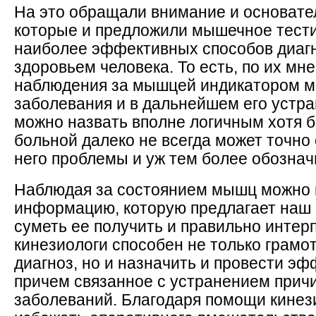
На это обращали внимание и основате
которые и предложили мышечное тести
наиболее эффективных способов диагн
здоровьем человека. То есть, по их м
наблюдения за мышцей индикатором м
заболевания и в дальнейшем его устра
можно назвать вполне логичным хотя б
больной далеко не всегда может точно
него проблемы и уж тем более обозначи
Наблюдая за состоянием мышц можно 
информацию, которую предлагает наш 
суметь ее получить и правильно инте
кинезиологи способен не только грамот
диагноз, но и назначить и провести э
причем связанное с устранением причи
заболеваний. Благодаря помощи кинез