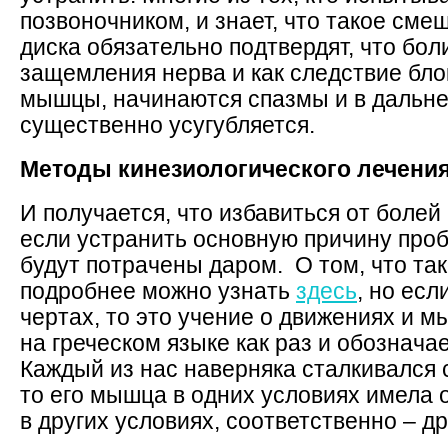
позвоночником, и знает, что такое см
диска обязательно подтвердят, что бол
защемления нерва и как следствие бл
мышцы, начинаются спазмы и в дальн
существенно усугубляется.
Методы кинезиологического лечени
И получается, что избавиться от болей
если устранить основную причину проб
будут потрачены даром. О том, что та
подробнее можно узнать
здесь
, но есл
чертах, то это учение о движениях и м
на греческом языке как раз и обознача
Каждый из нас наверняка сталкивался с
то его мышца в одних условиях имела о
в других условиях, соответственно – др