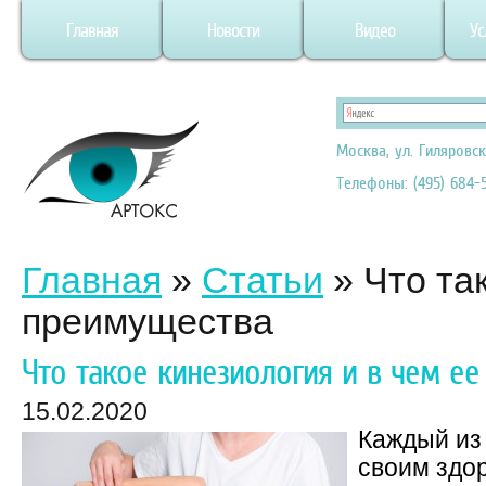
Главная
Новости
Видео
Ус
Москва, ул. Гиляровск
Телефоны: (495) 684-5
Главная
»
Статьи
»
Что та
преимущества
Что такое кинезиология и в чем е
15.02.2020
Каждый из
своим здор