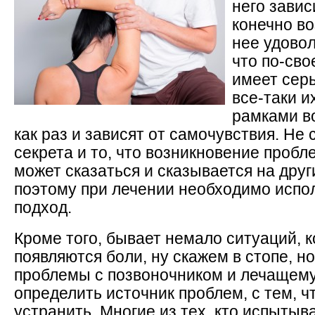
него завис
конечно в
нее удовол
что по-сво
имеет сер
все-таки и
рамками в
как раз и зависят от самочувствия. Не
секрета и то, что возникновение пробл
может сказаться и сказывается на друг
поэтому при лечении необходимо испо
подход.
Кроме того, бывает немало ситуаций, к
появляются боли, ну скажем в стопе, н
проблемы с позвоночником и лечащем
определить источник проблем, с тем, 
устранить. Многие из тех, кто испытыв