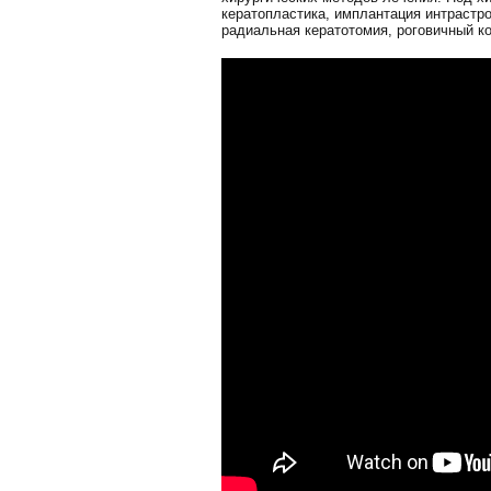
кератопластика, имплантация интрастр
радиальная кератотомия, роговичный к