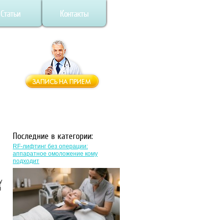
Статьи
Контакты
Последние в категории:
RF-лифтинг без операции:
аппаратное омоложение кому
подходит
у
й