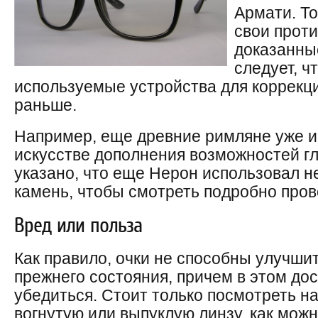
Армати. То
свои проти
доказанны
следует, ч
используемые устройства для коррекц
раньше.
Например, еще древние римляне уже и
искусстве дополнения возможностей гл
указано, что еще Нерон использовал н
камень, чтобы смотреть подробно пров
Вред или польза
Как правило, очки не способны улучшит
прежнего состояния, причем в этом до
убедиться. Стоит только посмотреть н
вогнутую или выпуклую линзу, как можн