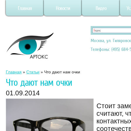
Главная
Новости
Видео
Ус
Москва, ул. Гиляровск
Телефоны: (495) 684-5
Главная
»
Статьи
»
Что дают нам очки
Что дают нам очки
01.09.2014
Стоит зам
считают, ч
контактны
соотечест