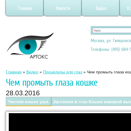
Главная
Новости
Видео
Ус
Москва, ул. Гиляровск
Телефоны: (495) 684-5
Главная
»
Видео
»
Процедуры для глаз
»
Чем промыть глаза ко
Чем промыть глаза кошке
28.03.2016
Чистим кошке уши.