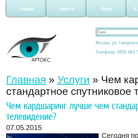
Главная
Новости
Видео
Ус
Москва, ул. Гиляровск
Телефоны: (495) 684-5
Главная
»
Услуги
»
Чем ка
стандартное спутниковое 
Чем кардшаринг лучше чем станда
телевидение?
07.05.2015
Сегодня п