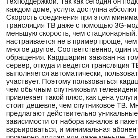
техподдержкой. Так как сегодня он под
каждом доме, услуга доступна абсолют
Скорость соединения при этом минима
трансляция ТВ даже с помощью 3G-мод
меньшую скорость, чем стационарный
настраивается не в пример проще, чем
многое другое. Соответственно, один 
обращения. Кардшаринг завязан на том,
сервер, откуда и ведется трансляция Т
выполняется автоматически, пользоват
участвует. Поэтому пользоваться кард
чем обычным спутниковым телевидение
привлекает такой плюс, как цена услуг
стоит дешевле, чем спутниковое ТВ. М
предлагают действительно уникальные
зависимости от набора каналов в пакет
варьироваться, и минимальная абонент
примерно доллар или даже меньше. Эт