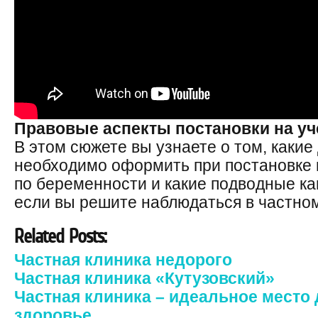
Правовые аспекты постановки на уч
В этом сюжете вы узнаете о том, каки
необходимо оформить при постановке 
по беременности и какие подводные ка
если вы решите наблюдаться в частно
Related Posts:
Частная клиника недорого
Частная клиника «Кутузовский»
Частная клиника – идеальное место 
здоровье