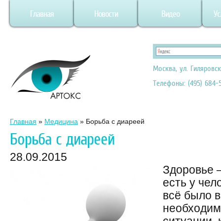
Главная
Новости
Видео
Ус
Москва, ул. Гиляровск
Телефоны: (495) 684-5
Главная
»
Медицина
»
Борьба с диареей
Борьба с диареей
28.09.2015
Здоровье –
есть у чел
всё было в
необходим