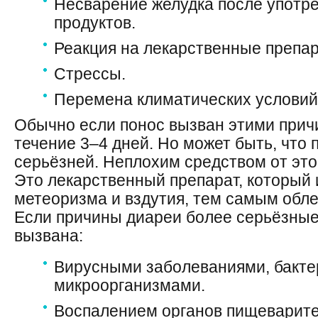
Несварение желудка после употр
продуктов.
Реакция на лекарственные препа
Стрессы.
Перемена климатических условий
Обычно если понос вызван этими прич
течение
3
–
4 дней. Но может быть, что 
серьёзней. Неплохим средством от это
Это лекарственный препарат, который 
метеоризма и вздутия, тем самым
обле
Если причины диареи более серьёзные
вызвана:
Вирусными заболеваниями, бакт
микроорганизмами.
Воспалением органов пищеварите