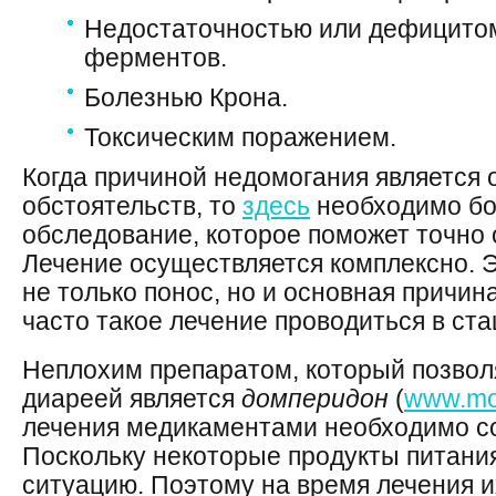
Недостаточностью или дефицито
ферментов.
Болезнью Крона.
Токсическим поражением.
Когда причиной недомогания является 
обстоятельств, то
здесь
необходимо бо
обследование, которое поможет точно 
Лечение осуществляется комплексно. Э
не только понос, но и основная причин
часто такое лечение
проводиться
в ста
Неплохим препаратом, который позво
диареей является
домперидон
(
www.mot
лечения
медикаментами
необходимо со
Поскольку некоторые продукты питания
ситуацию. Поэтому на время лечения и