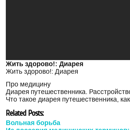
Жить здорово!: Диарея
Жить здорово!: Диарея
Про медицину
Диарея путешественника. Расстройств
Что такое диарея путешественника, ка
Related Posts:
Вольная борьба