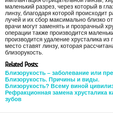
имплантация отрицательной линзы, хи
маленький разрез, через который в гл
линзу, благодаря которой происходит 
лучей и их сбор максимально близко от
врачи могут заменять и прозрачный хр
операции также производится маленьки
производится удаление хрусталика из г
место ставят линзу, которая рассчитан
близорукость.
Related Posts:
Близорукость – заболевание или п
Близорукость. Причины и виды.
Близорукость? Всему виной цивили
Рефракционная замена хрусталика к
зубов