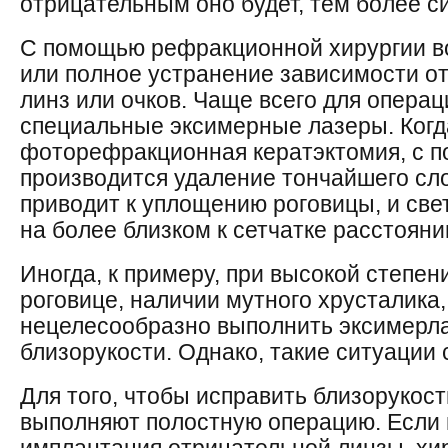
отрицательным оно будет, тем более с
С помощью рефракционной хирургии 
или полное устранение зависимости о
линз или очков. Чаще всего для опера
специальные эксимерные лазеры. Когд
фоторефракционная кератэктомия, с 
производится удаление тончайшего сло
приводит к уплощению роговицы, и св
на более близком к сетчатке расстояни
Иногда, к примеру, при высокой степен
роговице, наличии мутного хрусталика
нецелесообразно выполнить эксимерл
близорукости. Однако, такие ситуации 
Для того, чтобы исправить близорукост
выполняют полостную операцию. Если