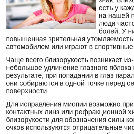
знак. Близ
есть у каж
на нашей 
люди част
болей. У н
повышенная зрительная утомляемость,
автомобилем или играют в спортивные
Чаще всего близорукость возникает из-з
небольшое удлинение глазного яблока 
результате, при попадании в глаз пара
они собираются в одной точке перед се
поверхности.
Для исправления миопии возможно при
контактных линз или рефракционной х
близорукости для обозначения силы ко
очков используются отрицательные чи