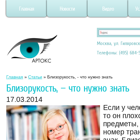
Главная
Новости
Видео
Ус
Москва, ул. Гиляровск
Телефоны: (495) 684-5
Главная
»
Статьи
»
Близорукость, - что нужно знать
Близорукость, — что нужно знать
17.03.2014
Если у чел
то он плох
предметы,
номер тра