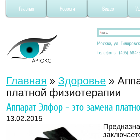
Главная
Новости
Видео
Ус
Москва, ул. Гиляровск
Телефоны: (495) 684-5
Главная
»
Здоровье
»
Аппа
платной физиотерапии
Аппарат Элфор – это замена платн
13.02.2015
Предназна
заключает