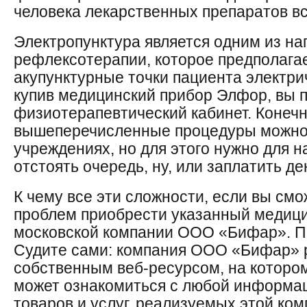
человека лекарственных препаратов вс
Электропунктура является одним из н
рефлексотерапии, которое предполагае
акупунктурные точки пациента электри
купив медицинский прибор Элфор, вы 
физиотерапевтический кабинет. Конечн
вышеперечисленные процедуры можно 
учреждениях, но для этого нужно для н
отстоять очередь, ну, или заплатить де
К чему все эти сложности, если вы смо
проблем приобрести указанный медици
московской компании ООО «Бифар». П
Судите сами: компания ООО «Бифар» 
собственным веб-ресурсом, на котор
может ознакомиться с любой информа
товаров и услуг, реализуемых этой ком