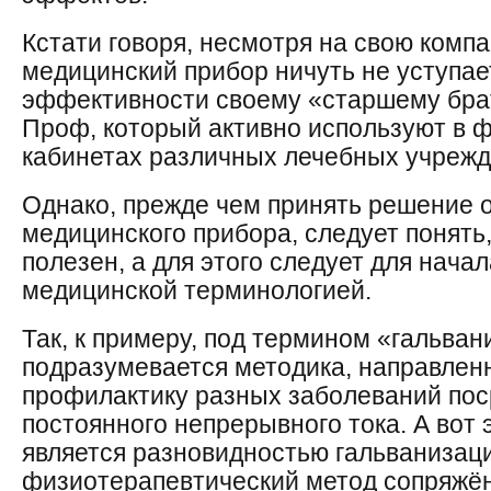
Кстати говоря, несмотря на свою компа
медицинский прибор ничуть не уступае
эффективности своему «старшему бра
Проф, который активно используют в 
кабинетах различных лечебных учрежд
Однако, прежде чем принять решение 
медицинского прибора, следует понять
полезен, а для этого следует для нача
медицинской терминологией.
Так, к примеру, под термином «гальва
подразумевается методика, направленн
профилактику разных заболеваний пос
постоянного непрерывного тока. А вот 
является разновидностью гальванизаци
физиотерапевтический метод сопряжён