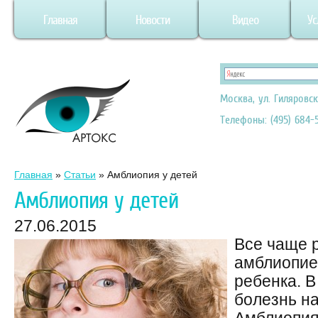
Главная
Новости
Видео
Ус
Москва, ул. Гиляровск
Телефоны: (495) 684-5
Главная
»
Статьи
»
Амблиопия у детей
Амблиопия у детей
27.06.2015
Все чаще 
амблиопие
ребенка. В
болезнь н