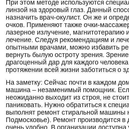
При этом методе используются специа
линзой на здоровый глаз. Данный спос
назначить врач-окулист. Он же и опре
очков. Применяют также очки-массаже
лазерное излучение, магнитотерапию и
лечение. Следуя рекомендациям и леч
опытными врачами, можно избавить реб
вернуть былую остроту зрения. Зрение
драгоценный дар для каждого человека
протяжении всей жизни заботиться о зд
На заметку: Сейчас почти в каждом до
машина ‒ незаменимый помощник. Есл
неожиданно выходит из строя, не сто
паниковать. Нужно обратиться к специ
выполнят ремонт стиральной машины н
Подмосковье). Ремонт производится в 
очень удобно. В организации доступна 