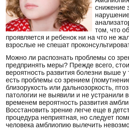
Амблиопия
снижение 
нарушение
анализатор
том, что о
проявляется и ребенок ни на что не жал
взрослые не спешат проконсультирова
Можно ли распознать проблемы со зре
предпринять меры? Прежде всего, стоит
вероятность развития болезни выше у т
есть проблемы со зрением (помутнение
близорукость или дальнозоркость, птоз
патологии не выявили и не устранили в
временем вероятность развития амбли
Восстановить зрение легче еще в детс
процедура неприятная, но следует помн
человека амблиопию вылечить невозм