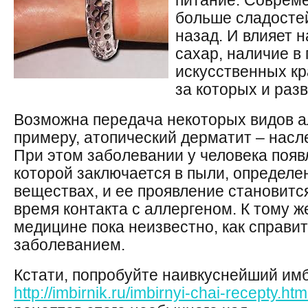
питание. Соврем
больше сладостей
назад. И влияет н
сахар, наличие в
искусственных кр
за которых и раз
Возможна передача некоторых видов ал
примеру, атопический дерматит – насл
При этом заболевании у человека появ
которой заключается в пыли, определе
веществах, и ее проявление становитс
время контакта с аллергеном. К тому 
медицине пока неизвестно, как справит
заболеванием.
Кстати, попробуйте наивкуснейший им
http://imbirnik.ru/imbirnyi-chai-recepty.htm