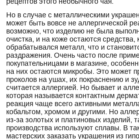
рецептов этого необычного чая.
Но в случае с металлическими украше
может быть вовсе не аллергической ре
возможно, что изделию не была выпол
очистка, и на коже остаются средства,
обрабатывался металл, что и становит
раздражения. Очень часто после прим
покупательницами в магазине, особенно
на них остаются микробы. Это может п
проколов на ушах, их покраснению и зу
считается аллергией. Но бывает и алле
которая называется контактным дерма
реакция чаще всего активными металл
кобальтом, хромом и другими. Но алле
из-за золотых и платиновых изделий, т
производства используют сплавы. В та
мастерских заказать украшения из ги