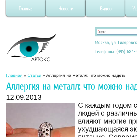
Главная
Новости
Видео
Ус
Москва, ул. Гиляровск
Телефоны: (495) 684-5
Главная
»
Статьи
»
Аллергия на металл: что можно надеть
Аллергия на металл: что можно на
12.09.2013
С каждым годом 
людей с различны
влияют многие пр
ухудшающаяся эк