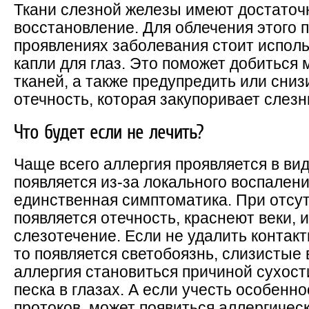
Ткани слезной железы имеют достаточ
восстановление. Для облечения этого 
проявлениях заболевания стоит испол
капли для глаз. Это поможет добиться
тканей, а также предупредить или сни
отечность, которая закупоривает слез
Что будет если не лечить?
Чаще всего аллергия проявляется в ви
появляется из-за локального воспалени
единственная симптоматика. При отсу
появляется отечность, краснеют веки, 
слезотечение. Если не удалить контак
то появляется светобоязнь, слизистые
аллергия становиться причиной сухос
песка в глазах. А если учесть особенн
протоков, может появиться аллергическ