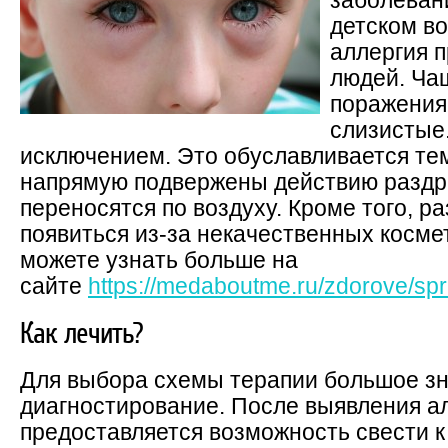
заболеван
детском в
аллергия п
людей. Чащ
поражения
слизистые.
исключением. Это обуславливается тем
напрямую подвержены действию раздр
переносятся по воздуху. Кроме того, 
появиться из-за некачественных косме
можете узнать больше на
сайте
https://medaboutme.ru/zdorove/spra
Как лечить?
Для выбора схемы терапии большое зн
диагностирование. После выявления а
предоставляется возможность свести 