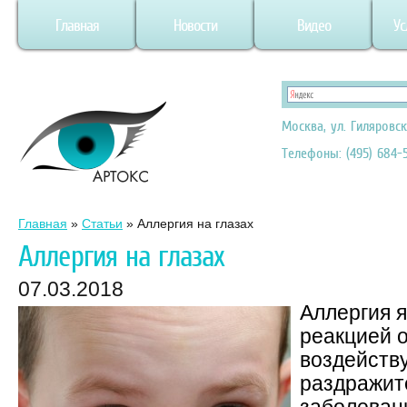
Главная
Новости
Видео
Ус
Москва, ул. Гиляровск
Телефоны: (495) 684-5
Главная
»
Статьи
»
Аллергия на глазах
Аллергия на глазах
07.03.2018
Аллергия 
реакцией о
воздейству
раздражит