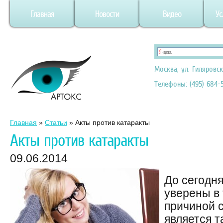
Главная
Новости
Видео
Ус
Москва, ул. Гиляровск
Телефоны: (495) 684-5
Главная
»
Статьи
»
Акты против катаракты
Акты против катаракты
09.06.2014
До сегодн
уверены в 
причиной 
является т