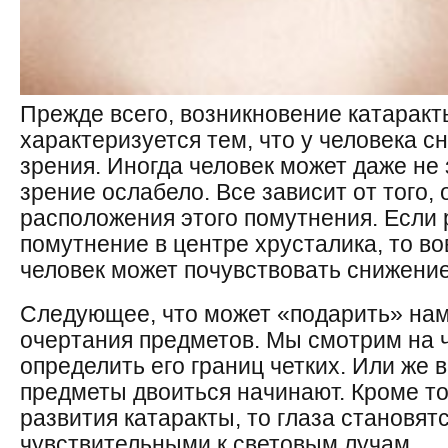
Прежде всего, возникновение катаракты
характеризуется тем, что у человека с
зрения. Иногда человек может даже не з
зрение ослабело. Все зависит от того, 
расположения этого помутнения. Если
помутнение в центре хрусталика, то вов
человек может почувствовать снижение
Следующее, что может «подарить» нам 
очертания предметов. Мы смотрим на ч
определить его границ четких. Или же 
предметы двоиться начинают. Кроме тог
развития катаракты, то глаза становят
чувствительными к световым лучам.