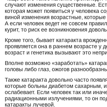
случают изменения существенные. Есть
которая может появиться у человека с
виной изменения возрастные, которые
А если человек ведет не совсем правил
курит, то риск ее возникновения доволь
Кроме того, бывает катаракта врожденн
проявляется она в раннем возрасте у д
возраст и генетика вызывают это непр
Вполне возможно «заработать» катарак
головы либо глаз, ожогов разнообразны
Также катаракта довольно часто появля
которые больны диабетом сахарным, и
ослабевает. Если человек так или инач
радиационными излучениями, то он п
катаракты лучевой.