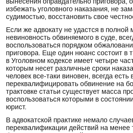
вынесения оправдательно приговора, 
избежать уголовного наказания, не за
судимостью, восстановить свое честно
Если же адвокату не удастся в полной 
невиновность обвиняемого в суде, все
воспользоваться порядком обжаловани
приговора. Еще один нюанс состоит в т
в Уголовном кодексе имеет четыре час
которым несет различные сроки наказа
человек все-таки виновен, всегда есть
переквалифицировать обвинение на бо
трактовке статьи существует масса пр
воспользоваться которыми в состояни
юрист.
В адвокатской практике немало случаев
переквалификации действий на менее 