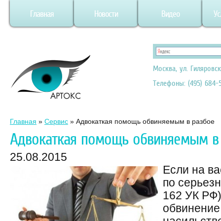
Главная
Новости
Видео
Ус
Москва, ул. Гиляровск
Телефоны: (495) 684-5
Главная
»
Сервис
»
Адвокаткая помощь обвиняемым в разбое
Адвокаткая помощь обвиняемым в
25.08.2015
Если на ва
по серьезн
162 УК РФ
обвинение