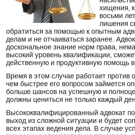
насильств
хищения, к
восьми лет
лишения с
обратиться за помощью к опытным адв
делам и не отчаиваться заранее. Адвок
доскональное знание норм права, нема
высокий уровень квалификации, сможет
действенную и продуктивную помощь в
Время в этом случае работает против 
чем быстрее его вопросом займется оп
больше шансов на успешную и полноце
должны цениться не только каждый день
Высококвалифицированный адвокат по
выход из сложной ситуации и будет со
всех этапах ведения дела. В случае у