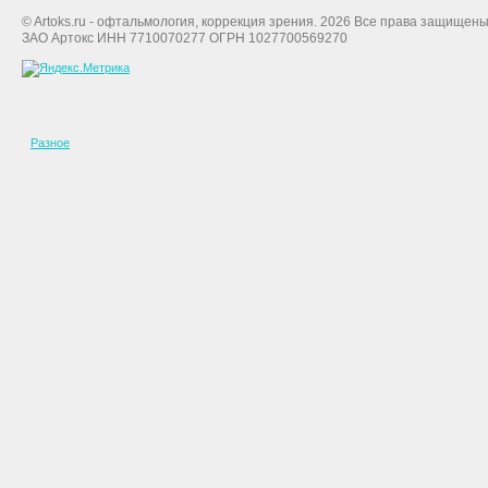
© Artoks.ru - офтальмология, коррекция зрения. 2026 Все права защищены
ЗАО Артокс ИНН 7710070277 ОГРН 1027700569270
Разное