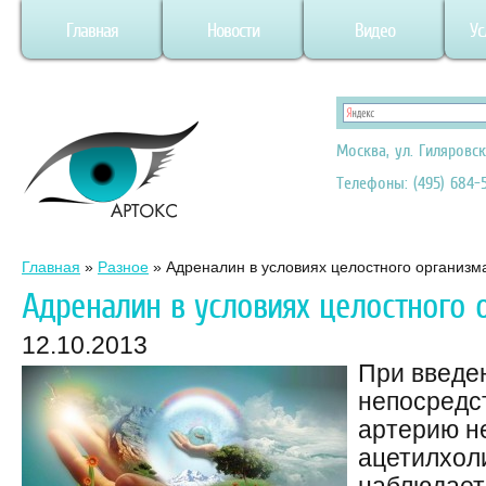
Главная
Новости
Видео
Ус
Москва, ул. Гиляровск
Телефоны: (495) 684-5
Главная
»
Разное
»
Адреналин в условиях целостного организм
Адреналин в условиях целостного 
12.10.2013
При введе
непосредс
артерию н
ацетилхоли