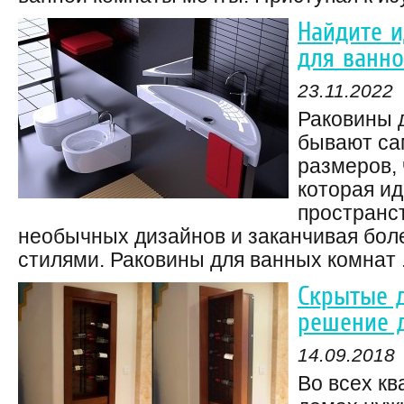
Найдите 
для ванн
23.11.2022
Раковины 
бывают са
размеров, 
которая и
пространст
необычных дизайнов и заканчивая бо
стилями. Раковины для ванных комнат .
Скрытые д
решение 
14.09.2018
Во всех кв