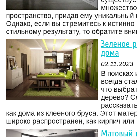
множество
пространство, придав ему уникальный 
Однако, если вы стремитесь к истинн
стильному результату, то обратите вним
Зеленое 
дома
02.11.2023
В поисках 
всегда ста
что выбрат
дерево? С
рассказать
как дома из клееного бруса. Этот матер
широко распространен, как кирпич или .
Матовый 