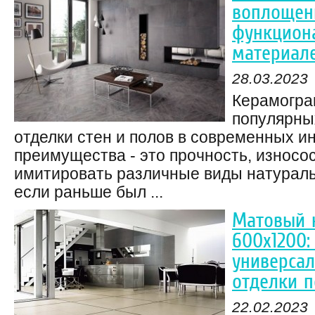
воплощени
функцион
материал
28.03.2023
Керамогран
популярны
отделки стен и полов в современных ин
преимущества - это прочность, износо
имитировать различные виды натураль
если раньше был ...
Матовый 
600х1200
универса
отделки 
22.02.2023