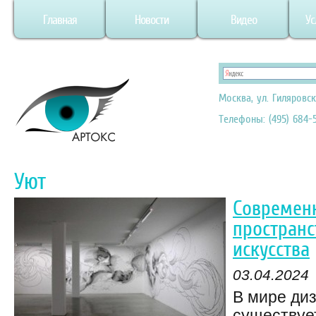
Главная
Новости
Видео
Ус
Москва, ул. Гиляровск
Телефоны: (495) 684-5
Уют
Современ
пространс
искусства
03.04.2024
В мире ди
существуе