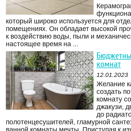
Керамогра
функциона
который широко используется для отдел
помещениях. Он обладает высокой про
к воздействию воды, пыли и механичес
настоящее время на ...
Бюджетны
комнат
12.01.2023
Желание к
создать п
комнату со
джакузи, 
до радиат
полотенцесушителей, гламурной санте
ванной комнаты мечты. Приступая к изу