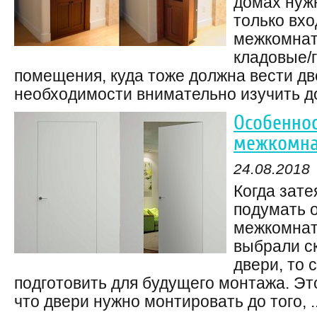
домах нуж
только вхо
межкомнат
кладовые/
помещения, куда тоже должна вести две
необходимости внимательно изучить до
Особенно
межкомна
24.08.2018
Когда зате
подумать о
межкомнат
выбрали с
двери, то 
подготовить для будущего монтажа. Эт
что двери нужно монтировать до того, ..