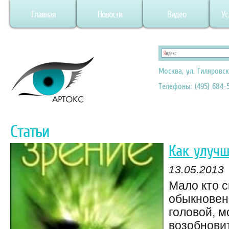
Главная
Новости
Видео
Ус
Москва, ул. Гиляровск
Телефоны: (495) 684-5
Статьи
Как улучш
13.05.2013
Мало кто с
обыкновен
головой, м
возобновит