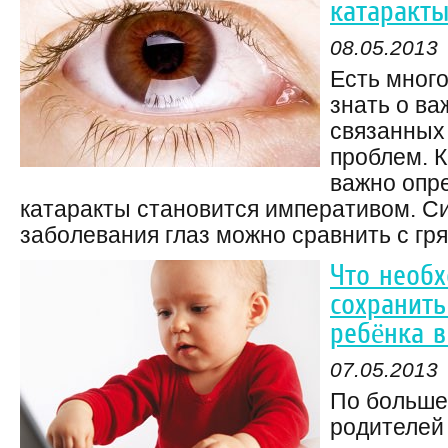
катаракты
08.05.2013
Есть много
знать о ва
связанных 
проблем. К
важно опре
катаракты становится императивом. С
заболевания глаз можно сравнить с гря
Что необх
сохранить
ребёнка 
07.05.2013
По больше
родителей 