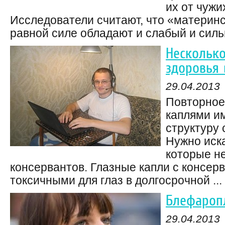
их от чужи
Исследователи считают, что «материн
равной силе обладают и слабый и сильн
Несколько
здоровья 
29.04.2013
Повторное
каплями и
структуру
Нужно иска
которые н
консервантов. Глазные капли с консер
токсичными для глаз в долгосрочной ...
Блефаропл
29.04.2013