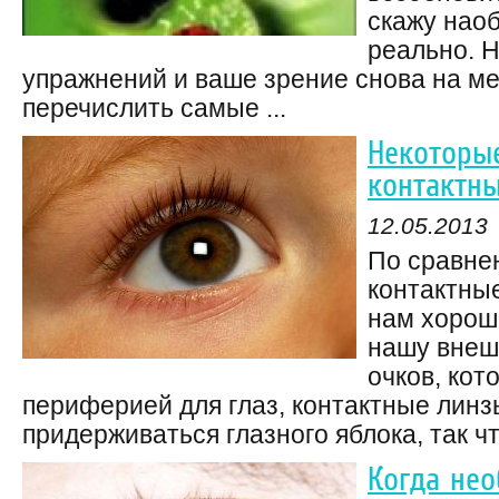
скажу наоб
реально. 
упражнений и ваше зрение снова на ме
перечислить самые ...
Некоторы
контактны
12.05.2013
По сравне
контактны
нам хорошо
нашу внешн
очков, кот
периферией для глаз, контактные лин
придерживаться глазного яблока, так ч
Когда нео