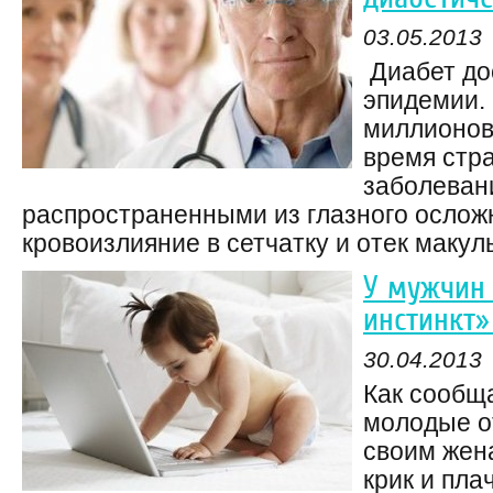
03.05.2013
Диабет до
эпидемии. 
миллионов
время стр
заболеван
распространенными из глазного ослож
кровоизлияние в сетчатку и отек макулы
У мужчин
инстинкт»
30.04.2013
Как сообщ
молодые о
своим жен
крик и пла