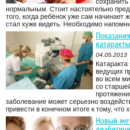
сохранить
нормальным. Стоит настоятельно пред
того, когда ребёнок уже сам начинает ж
стал хуже видеть. Необходимо напомнить
Показания
катаракт
04.05.2013
Катаракта 
ведущих п
во всем м
со старшей
протяжени
заболевание может серьезно воздейств
привести в конечном итоге к тому, что хи
Новый ме
диабетиче