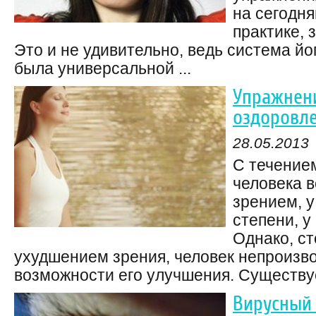
на сегодн
практике, 
Это и не удивительно, ведь система й
была универсальной ...
Упражнен
оздоровле
28.05.2013
С течение
человека 
зрением, у
степени, у
Однако, с
ухудшением зрения, человек непроизв
возможности его улучшения. Существует
Вирусный