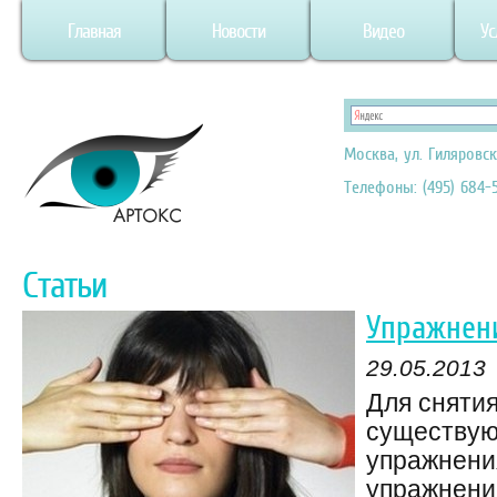
Главная
Новости
Видео
Ус
Москва, ул. Гиляровск
Телефоны: (495) 684-5
Статьи
Упражнени
29.05.2013
Для снятия
существую
упражнени
упражнени