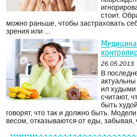
игнориров
стоит. Обр
можно раньше, чтобы застраховать се
зрения или ...
Медицина.
контроли
26.05.2013
В последн
актуальны
ил худыми
считают, 
быть худой
говорят, что так и должно быть. Модели
весом, отказываются от еды, забывая, ч