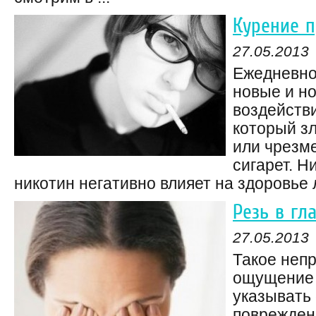
Курение п
27.05.2013
Ежедневно
новые и н
воздействи
который з
или чрезм
сигарет. Ни
никотин негативно влияет на здоровье л
Резь в гл
27.05.2013
Такое неп
ощущение 
указывать
повреждени