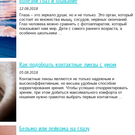
Болезни глаз и плавание
12.08.2018
Глаза – это зеркало души, но и не только. Это орган, который
состоит из множества мышц, сосудов, нервных окончаний.
Глаз человека можно сравнить с фотоаппаратом, который
показывает нам мир. Дети с самого раннего возраста, а
особенно школьники ...
Как подобрать контактные линзы с умом
05.08.2018
Контактные линзы являются не только надежным и
высокоэффективным, но весьма удобным способом
корректирования зрения. Чтобы успешно откорректировать
зрение, при этом добиться максимального комфорта от
ношения нужно грамотно выбрать первые контактные ...
Бельмо или лейкома на глазу