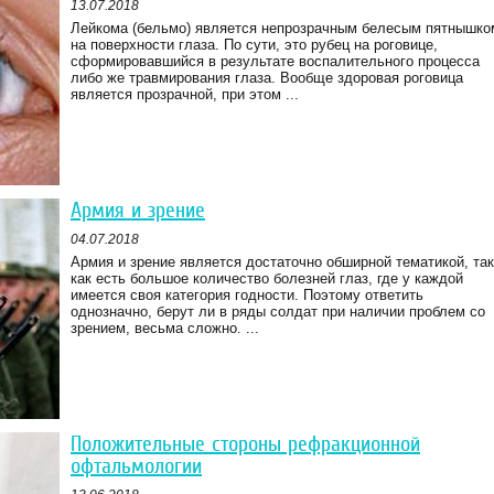
13.07.2018
Лейкома (бельмо) является непрозрачным белесым пятнышко
на поверхности глаза. По сути, это рубец на роговице,
сформировавшийся в результате воспалительного процесса
либо же травмирования глаза. Вообще здоровая роговица
является прозрачной, при этом ...
Армия и зрение
04.07.2018
Армия и зрение является достаточно обширной тематикой, так
как есть большое количество болезней глаз, где у каждой
имеется своя категория годности. Поэтому ответить
однозначно, берут ли в ряды солдат при наличии проблем со
зрением, весьма сложно. ...
Положительные стороны рефракционной
офтальмологии