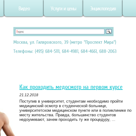
Видео
Услуги и цены
Энциклопедия
Москва, ул. Гиляровского, 39 (метро "Проспект Мира")
Телефоны: (495) 684-5111, 684-4981, 684-4661, 688-2063
Как проходить медосмотр на первом курсе
21.12.2018
Поступив в университет, студентам необходимо пройти
медицинский осмотр в студенческой больнице,
университетском медицинском пункте или в поликлинике по
месту жительства. Правда, большинство студентов
недоумевают, зачем проходить ту же процедуру, ...