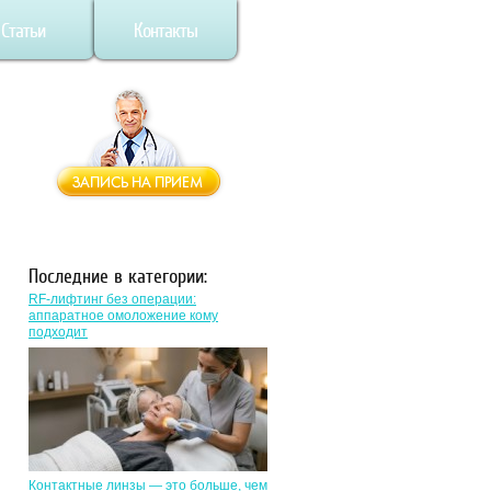
Статьи
Контакты
Последние в категории:
RF-лифтинг без операции:
аппаратное омоложение кому
подходит
Контактные линзы — это больше, чем