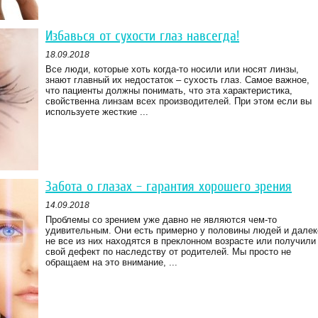
Избавься от сухости глаз навсегда!
18.09.2018
Все люди, которые хоть когда-то носили или носят линзы,
знают главный их недостаток – сухость глаз. Самое важное,
что пациенты должны понимать, что эта характеристика,
свойственна линзам всех производителей. При этом если вы
используете жесткие ...
Забота о глазах – гарантия хорошего зрения
14.09.2018
Проблемы со зрением уже давно не являются чем-то
удивительным. Они есть примерно у половины людей и далек
не все из них находятся в преклонном возрасте или получили
свой дефект по наследству от родителей. Мы просто не
обращаем на это внимание, ...