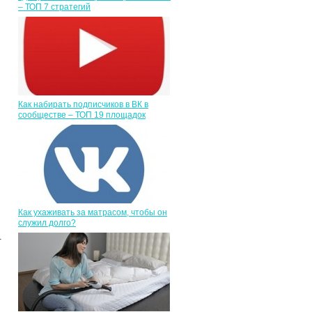
– ТОП 7 стратегий
Как набирать подписчиков в ВК в
сообществе – ТОП 19 площадок
Как ухаживать за матрасом, чтобы он
служил долго?
.