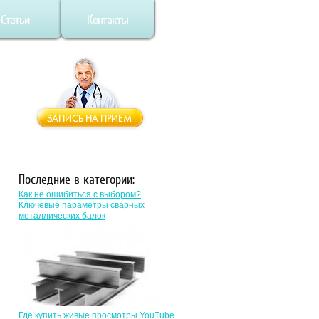
Статьи
Контакты
Последние в категории:
Как не ошибиться с выбором?
Ключевые параметры сварных
металлических балок
Где купить живые просмотры YouTube