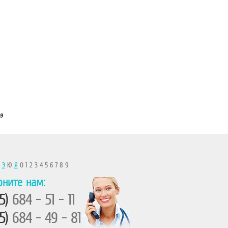
9
Ы
Э
Ю
Я
0 1 2 3 4 5 6 7 8 9
оните нам:
5)
684 - 51 - 11
5)
684 - 49 - 81