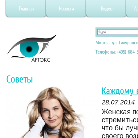
Главная
Новости
Видео
Ус
Москва, ул. Гиляровск
Телефоны: (495) 684-5
Советы
Каждому в
28.07.2014
Женская п
стремиться
что бы луч
своего во