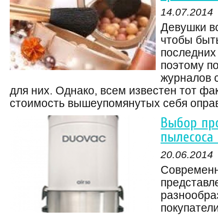
14.07.2014
Девушки вс
чтобы быт
последних
поэтому п
журналов 
для них. Однако, всем известен тот фак
стоимость вышеупомянутых себя оправд
Выбор пр
пылесоса 
20.06.2014
Современн
представл
разнообра
покупатели