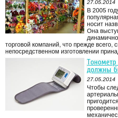
27.05.2014
В 2005 год
популярная
носит наз
Она высту
динамично
торговой компаний, что прежде всего, 
непосредственном изготовлении принад
Тонометр 
должны б
27.05.2014
Чтобы сле
артериаль
пригодитс
проверенн
механичес