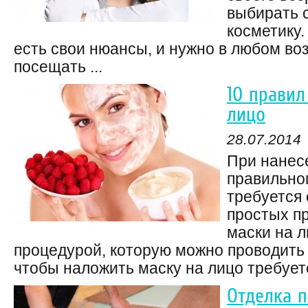
выбирать 
косметику.
есть свои нюансы, и нужно в любом во
посещать ...
10 правил
лицо
28.07.2014
При нанес
правильно
требуется
простых пр
маски на л
процедурой, которую можно проводить н
чтобы наложить маску на лицо требуется
Отделка 