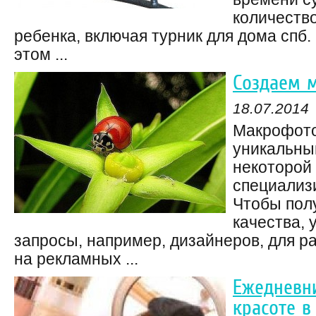
количеств
ребенка, включая турник для дома спб. 
этом ...
Создаем 
18.07.2014
Макрофото
уникальный
некоторой 
специализ
Чтобы пол
качества,
запросы, например, дизайнеров, для 
на рекламных ...
Ежедневни
красоте в