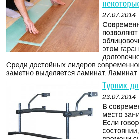
некоторы
27.07.2014
Современн
позволяют
облицовоч
этом гаран
долговечно
Среди достойных лидеров современног
заметно выделяется ламинат. Ламинат –
Турник д
23.07.2014
В совреме
место зан
Если говор
состоянии
времени с