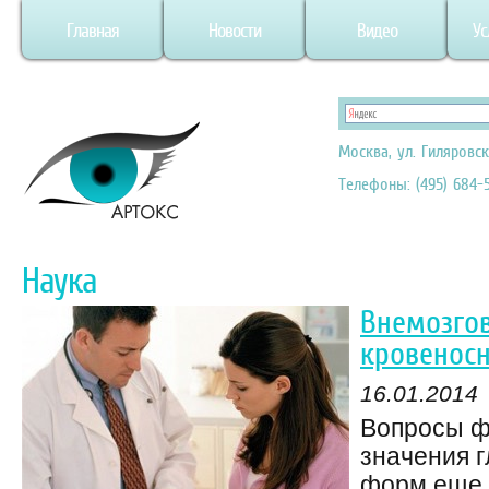
Главная
Новости
Видео
Ус
Москва, ул. Гиляровск
Телефоны: (495) 684-5
Наука
Внемозго
кровенос
16.01.2014
Вопросы ф
значения г
форм еще 