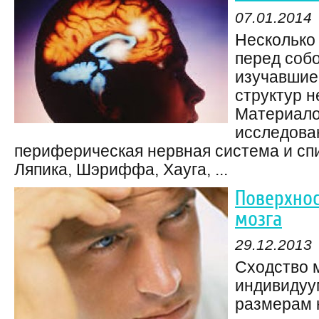
07.01.2014
Несколько
перед соб
изучавшие
структур 
Материало
исследова
периферическая нервная система и сп
Ляпика, Шэриффа, Хауга, ...
Поверхнос
мозга
29.12.2013
Сходство 
индивидуу
размерам 